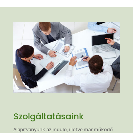
Szolgáltatásaink
Alapítványunk az induló, illetve már működő