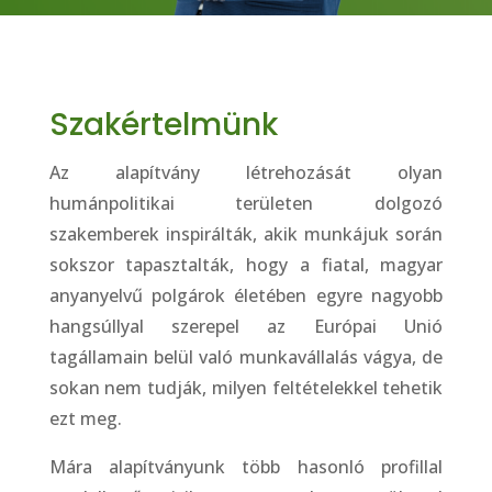
Szakértelmünk
Az alapítvány létrehozását olyan
humánpolitikai területen dolgozó
szakemberek inspirálták, akik munkájuk során
sokszor tapasztalták, hogy a fiatal, magyar
anyanyelvű polgárok életében egyre nagyobb
hangsúllyal szerepel az Európai Unió
tagállamain belül való munkavállalás vágya, de
sokan nem tudják, milyen feltételekkel tehetik
ezt meg.
Mára alapítványunk több hasonló profillal