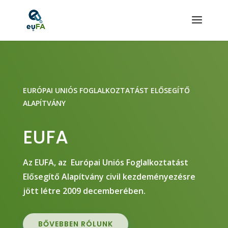
EURÓPAI UNIÓS FOGLALKOZTATÁST ELŐSEGÍTŐ
ALAPÍTVÁNY
EUFA
Az EUFA, az Európai Uniós Foglalkoztatást
Elősegítő Alapítvány civil kezdeményezésre
jött létre 2009 decemberében.
BŐVEBBEN RÓLUNK