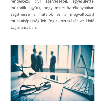
rendelkező civil szervezettel, egyesülettel
működik együtt, hogy minél hatékonyabban
segíthesse a fiatalok és a megváltozott
munkaképességűek foglalkoztatását az Unió
tagállamaiban.