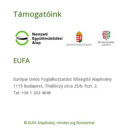
Támogatóink
EUFA
Európai Uniós Foglalkoztatást Elősegítő Alapítvány
1115 Budapest, Thallóczy utca 25/b. fszt. 2.
Tel: +36 1 203 4646
© EUFA Alapítvány, minden jog fenntartva!