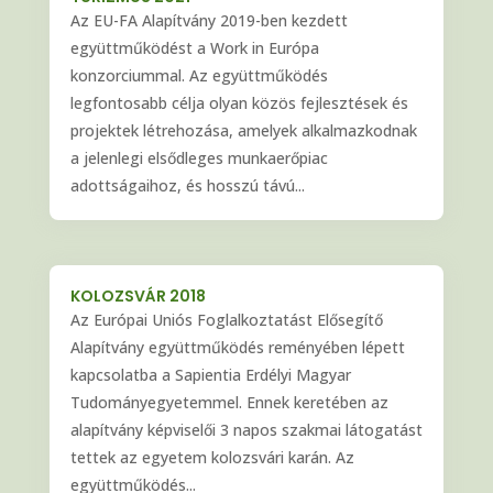
Az EU-FA Alapítvány 2019-ben kezdett
együttműködést a Work in Európa
konzorciummal. Az együttműködés
legfontosabb célja olyan közös fejlesztések és
projektek létrehozása, amelyek alkalmazkodnak
a jelenlegi elsődleges munkaerőpiac
adottságaihoz, és hosszú távú...
KOLOZSVÁR 2018
Az Európai Uniós Foglalkoztatást Elősegítő
Alapítvány együttműködés reményében lépett
kapcsolatba a Sapientia Erdélyi Magyar
Tudományegyetemmel. Ennek keretében az
alapítvány képviselői 3 napos szakmai látogatást
tettek az egyetem kolozsvári karán. Az
együttműködés...