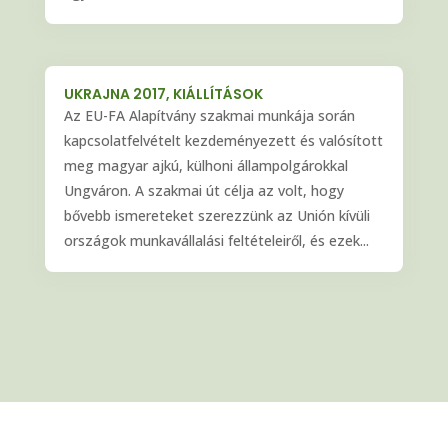
UKRAJNA 2017, KIÁLLÍTÁSOK
Az EU-FA Alapítvány szakmai munkája során
kapcsolatfelvételt kezdeményezett és valósított
meg magyar ajkú, külhoni állampolgárokkal
Ungváron. A szakmai út célja az volt, hogy
bővebb ismereteket szerezzünk az Unión kívüli
országok munkavállalási feltételeiről, és ezek...