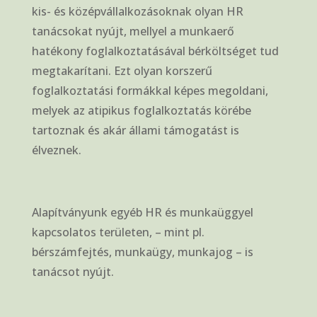
kis- és középvállalkozásoknak olyan HR
tanácsokat nyújt, mellyel a munkaerő
hatékony foglalkoztatásával bérköltséget tud
megtakarítani. Ezt olyan korszerű
foglalkoztatási formákkal képes megoldani,
melyek az atipikus foglalkoztatás körébe
tartoznak és akár állami támogatást is
élveznek.
Alapítványunk egyéb HR és munkaüggyel
kapcsolatos területen, – mint pl.
bérszámfejtés, munkaügy, munkajog – is
tanácsot nyújt.